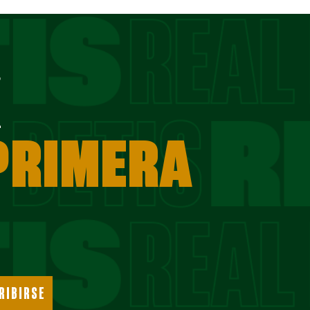
E
 PRIMERA
RIBIRSE