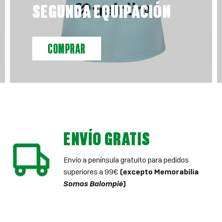
SEGUNDA EQUIPACIÓN
COMPRAR
ENVÍO GRATIS
Envío a península gratuito para pedidos
superiores a 99€
(excepto Memorabilia
Somos Balompié
)