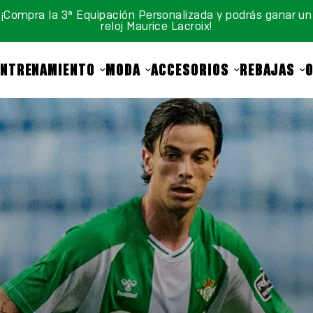
¡Compra la 3ª Equipación Personalizada y podrás ganar un
reloj Maurice Lacroix!
ENTRENAMIENTO
MODA
ACCESORIOS
REBAJAS